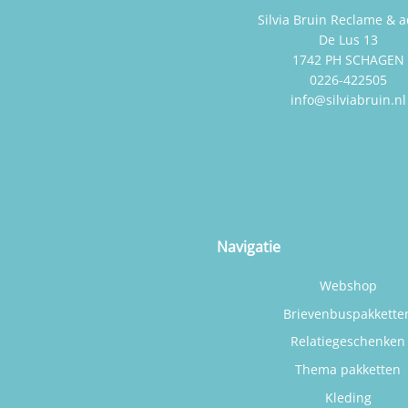
Silvia Bruin Reclame & a
De Lus 13
1742 PH SCHAGEN
0226-422505
info@silviabruin.nl
Navigatie
Webshop
Brievenbuspakkette
Relatiegeschenken
Thema pakketten
Kleding