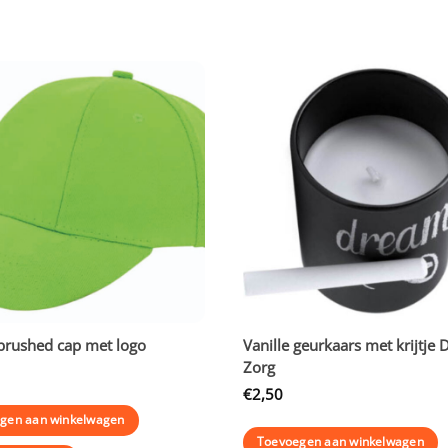
brushed cap met logo
Vanille geurkaars met krijtje 
Zorg
€
2,50
gen aan winkelwagen
Toevoegen aan winkelwagen