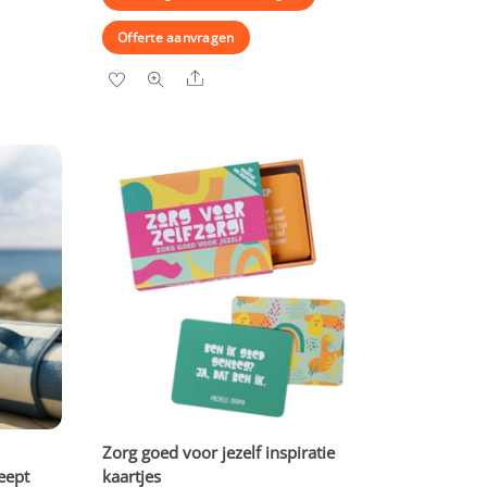
Offerte aanvragen
Share
Zorg goed voor jezelf inspiratie
eept
kaartjes