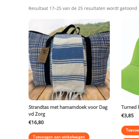
Resultaat 17–25 van de 25 resultaten wordt getoond
Strandtas met hamamdoek voor Dag
Turned 
vd Zorg
€
3,85
€
16,80
Toevoe
Toevoegen aan winkelwagen