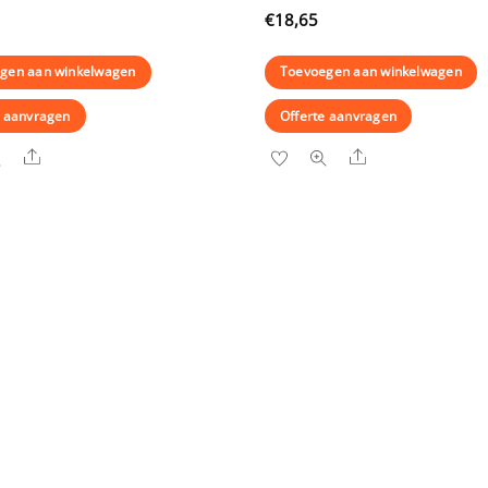
€
18,65
gen aan winkelwagen
Toevoegen aan winkelwagen
e aanvragen
Offerte aanvragen
Share
Share