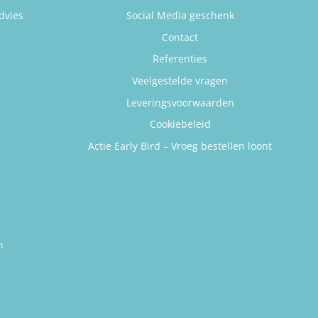
dvies
Social Media geschenk
Contact
Referenties
Veelgestelde vragen
Leveringsvoorwaarden
Cookiebeleid
Actie Early Bird – Vroeg bestellen loont
n