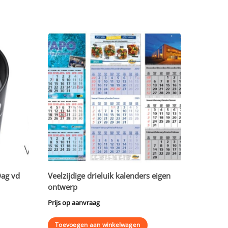
Dag vd
Veelzijdige drieluik kalenders eigen
ontwerp
Prijs op aanvraag
Toevoegen aan winkelwagen