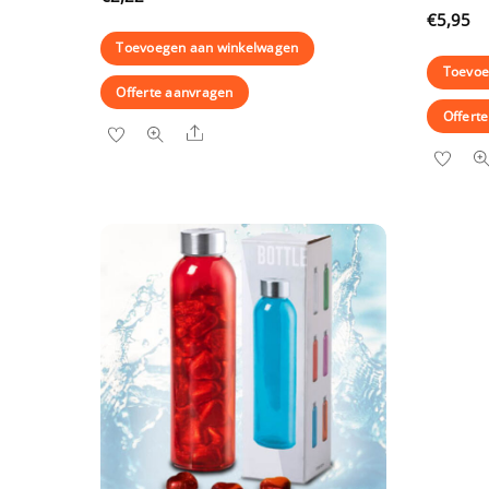
€
5,95
Toevoegen aan winkelwagen
Toevoe
Offerte aanvragen
Offert
Share