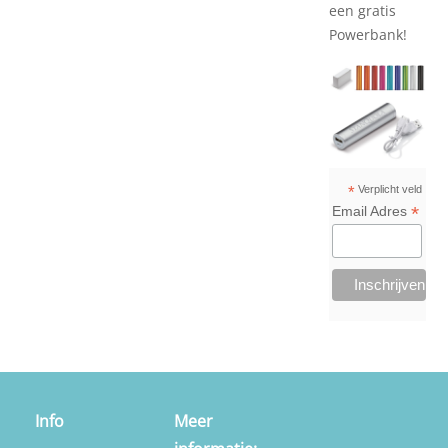
een gratis
Powerbank!
*
Verplicht veld
*
Email Adres
Info
Meer