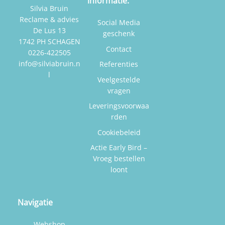
informatie:
Silvia Bruin
Reclame & advies
Social Media
De Lus 13
geschenk
1742 PH SCHAGEN
Contact
0226-422505
info@silviabruin.n
Referenties
l
Veelgestelde
vragen
Leveringsvoorwaa
rden
Cookiebeleid
Actie Early Bird –
Vroeg bestellen
loont
Navigatie
Webshop