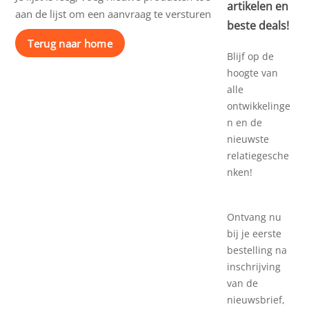
artikelen en
aan de lijst om een aanvraag te versturen
beste deals!
Terug naar home
Blijf op de
hoogte van
alle
ontwikkelinge
n en de
nieuwste
relatiegesche
nken!
Ontvang nu
bij je eerste
bestelling na
inschrijving
van de
nieuwsbrief,