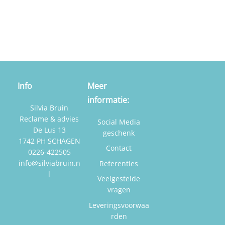
Info
Meer
informatie:
Silvia Bruin
Reclame & advies
Social Media
De Lus 13
geschenk
1742 PH SCHAGEN
Contact
0226-422505
info@silviabruin.n
Referenties
l
Veelgestelde
vragen
Leveringsvoorwaa
rden