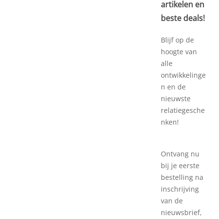
artikelen en
beste deals!
Blijf op de
hoogte van
alle
ontwikkelinge
n en de
nieuwste
relatiegesche
nken!
Ontvang nu
bij je eerste
bestelling na
inschrijving
van de
nieuwsbrief,