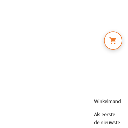
Skip
to
content
Winkelmand
Als eerste
de nieuwste