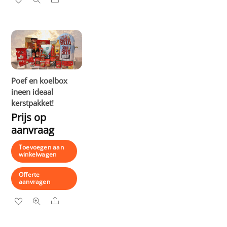
Poef en koelbox
ineen ideaal
kerstpakket!
Prijs op
aanvraag
Toevoegen aan
winkelwagen
Offerte
aanvragen
Share