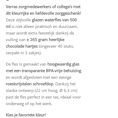
Verras zorgmedewerkers of collega’s met
dit kleurrijke en liefdevolle zorggeschenk!
Deze stijlvolle
glazen waterfles van 500
ml
is niet alleen praktisch en duurzaam,
maar wordt extra feestelijk dankzij de
vulling van
± 265 gram heerlijke
chocolade hartjes
(ongeveer 40 stuks,
verpakt in 3 zakjes).
De fles is gemaakt van
hoogwaardig glas
met een transparante BPA-vrije behuizing
en wordt afgesloten met een stevige
roestvrijstalen schroefdop
. Dankzij het
slanke ontwerp (22 cm hoog, Ø 6,3 cm)
past de fles perfect in een tas, ideaal voor
onderweg of op het werk.
Kies je favoriete kleur!