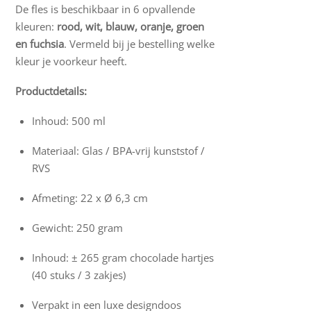
De fles is beschikbaar in 6 opvallende
kleuren:
rood, wit, blauw, oranje, groen
en fuchsia
. Vermeld bij je bestelling welke
kleur je voorkeur heeft.
Productdetails:
Inhoud: 500 ml
Materiaal: Glas / BPA-vrij kunststof /
RVS
Afmeting: 22 x Ø 6,3 cm
Gewicht: 250 gram
Inhoud: ± 265 gram chocolade hartjes
(40 stuks / 3 zakjes)
Verpakt in een luxe designdoos