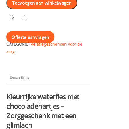
Toevoegen aan winkelwagen
met
chocolade
Share
hartjes
aantal
Offerte aanvragen
CATEGORIE:
Relatiegeschenken voor de
zorg
Beschrijving
Kleurrijke waterfles met
chocoladehartjes –
Zorggeschenk met een
glimlach