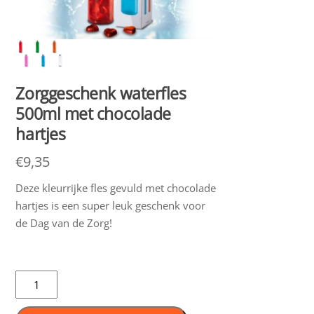
Zorggeschenk waterfles
500ml met chocolade
hartjes
€
9,35
Deze kleurrijke fles gevuld met chocolade
hartjes is een super leuk geschenk voor
de Dag van de Zorg!
Zorggeschenk
waterfles
500ml