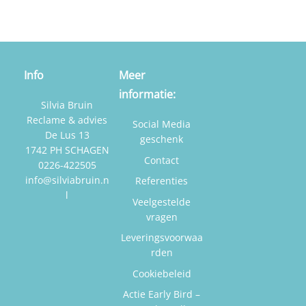
Info
Meer
informatie:
Silvia Bruin
Reclame & advies
Social Media
De Lus 13
geschenk
1742 PH SCHAGEN
Contact
0226-422505
info@silviabruin.n
Referenties
l
Veelgestelde
vragen
Leveringsvoorwaa
rden
Cookiebeleid
Actie Early Bird –