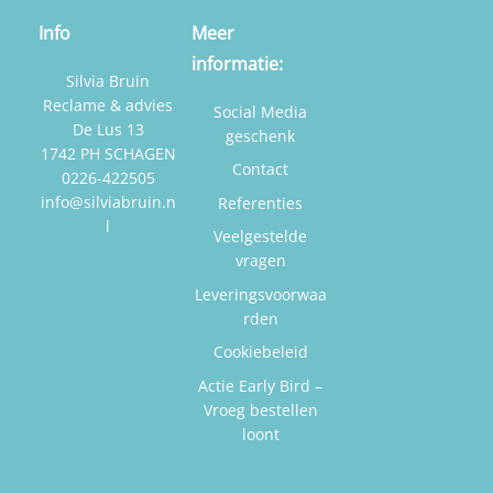
Info
Meer
informatie:
Silvia Bruin
Reclame & advies
Social Media
De Lus 13
geschenk
1742 PH SCHAGEN
Contact
0226-422505
info@silviabruin.n
Referenties
l
Veelgestelde
vragen
Leveringsvoorwaa
rden
Cookiebeleid
Actie Early Bird –
Vroeg bestellen
loont