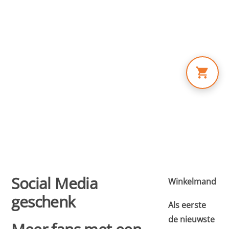
Skip
to
content
Social Media
Winkelmand
geschenk
Als eerste
de nieuwste