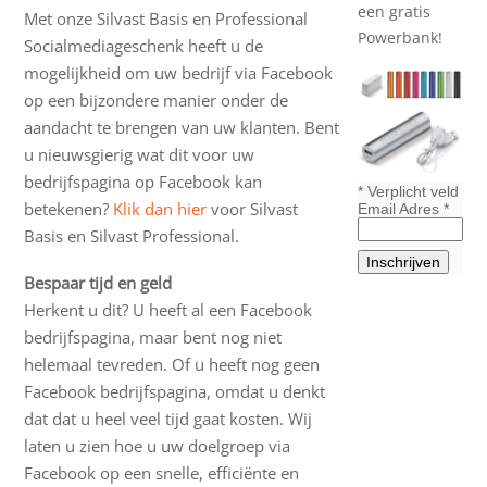
een gratis
Met onze Silvast Basis en Professional
Powerbank!
Socialmediageschenk heeft u de
mogelijkheid om uw bedrijf via Facebook
op een bijzondere manier onder de
aandacht te brengen van uw klanten. Bent
u nieuwsgierig wat dit voor uw
bedrijfspagina op Facebook kan
*
Verplicht veld
betekenen?
Klik dan hier
voor Silvast
Email Adres
*
Basis en Silvast Professional.
Bespaar tijd en geld
Herkent u dit? U heeft al een Facebook
bedrijfspagina, maar bent nog niet
helemaal tevreden. Of u heeft nog geen
Facebook bedrijfspagina, omdat u denkt
dat dat u heel veel tijd gaat kosten. Wij
laten u zien hoe u uw doelgroep via
Facebook op een snelle, efficiënte en