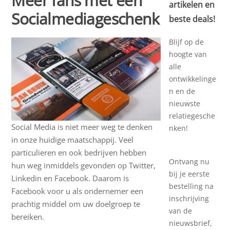
Meer fans met een
artikelen en
Socialmediageschenk
beste deals!
Blijf op de
hoogte van
alle
ontwikkelinge
n en de
nieuwste
relatiegesche
Social Media is niet meer weg te denken
nken!
in onze huidige maatschappij. Veel
particulieren en ook bedrijven hebben
Ontvang nu
hun weg inmiddels gevonden op Twitter,
bij je eerste
Linkedin en Facebook. Daarom is
bestelling na
Facebook voor u als ondernemer een
inschrijving
prachtig middel om uw doelgroep te
van de
bereiken.
nieuwsbrief,