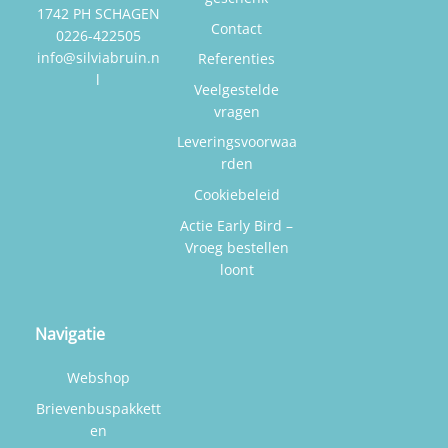
1742 PH SCHAGEN
Contact
0226-422505
info@silviabruin.n
Referenties
l
Veelgestelde
vragen
Leveringsvoorwaa
rden
Cookiebeleid
Actie Early Bird –
Vroeg bestellen
loont
Navigatie
Webshop
Brievenbuspakkett
en