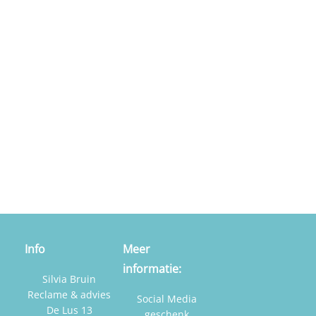
Info
Meer
informatie:
Silvia Bruin
Reclame & advies
Social Media
De Lus 13
geschenk