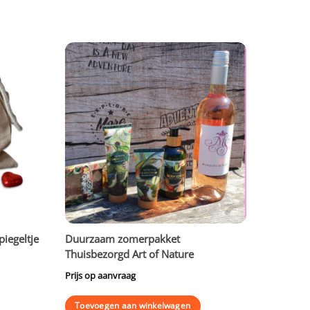
iegeltje
Duurzaam zomerpakket
Thuisbezorgd Art of Nature
Prijs op aanvraag
Toevoegen aan winkelwagen