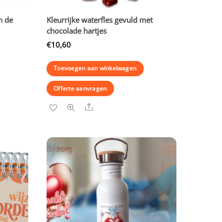
n de
Kleurrijke waterfles gevuld met
chocolade hartjes
€
10,60
Toevoegen aan winkelwagen
Offerte aanvragen
Share