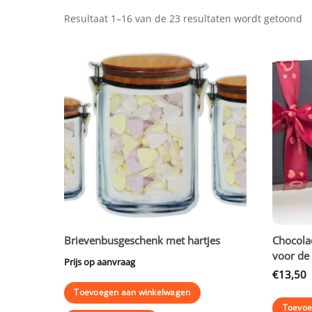
Resultaat 1–16 van de 23 resultaten wordt getoond
Brievenbusgeschenk met hartjes
Chocolad
voor de
Prijs op aanvraag
€
13,50
Toevoegen aan winkelwagen
Toevoe