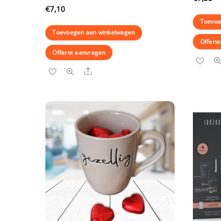
€
7,10
Toevoe
Toevoegen aan winkelwagen
Offert
Offerte aanvragen
Share