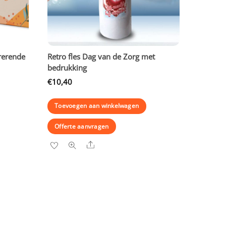
rerende
Retro fles Dag van de Zorg met
bedrukking
€
10,40
Toevoegen aan winkelwagen
Offerte aanvragen
Share