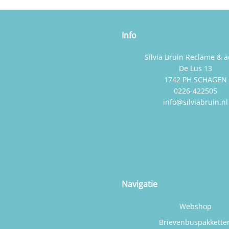
Info
Silvia Bruin Reclame & a
De Lus 13
1742 PH SCHAGEN
0226-422505
info@silviabruin.nl
Navigatie
Webshop
Brievenbuspakkette