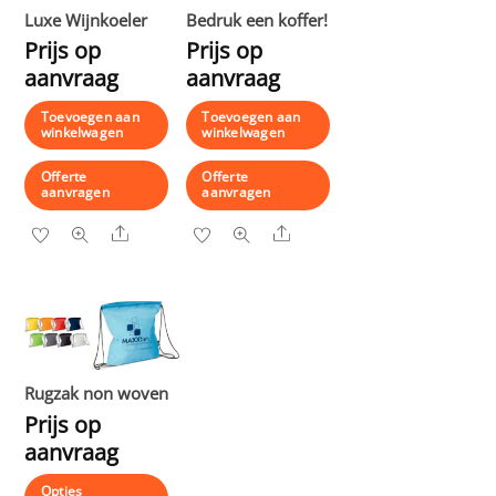
Luxe Wijnkoeler
Bedruk een koffer!
Prijs op
Prijs op
aanvraag
aanvraag
Toevoegen aan
Toevoegen aan
winkelwagen
winkelwagen
Offerte
Offerte
aanvragen
aanvragen
Share
Share
Rugzak non woven
Prijs op
aanvraag
Opties