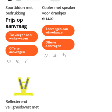
Sportbidon met
Cooler met speaker
bedrukking
voor drankjes
Prijs op
€
114,00
aanvraag
Toevoegen aan
winkelwagen
Toevoegen aan
winkelwagen
Offerte
aanvragen
Offerte
aanvragen
Share
Share
Reflecterend
veiligheidsvest met