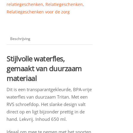
relatiegeschenken
,
Relatiegeschenken
,
Relatiegeschenken voor de zorg
Beschrijving
Stijlvolle waterfles,
gemaakt van duurzaam
materiaal
Dit is een transparantgekleurde, BPA-vrije
waterfles van duurzaam Tritan. Met een
RVS schroefdop. Het slanke design valt
direct op en ligt bijzonder prettig in de
hand. Lekvrij. Inhoud 650 ml.
Ideaal om mee te nemen met het sporten