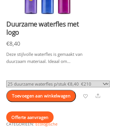
Duurzame waterfles met
logo
€
8,40
Deze stijlvolle waterfles is gemaakt van
duurzaam materiaal. Ideaal om…
Share
Toevoegen aan winkelwagen
Offerte aanvragen
CATEGORIEËN:
Ecologische