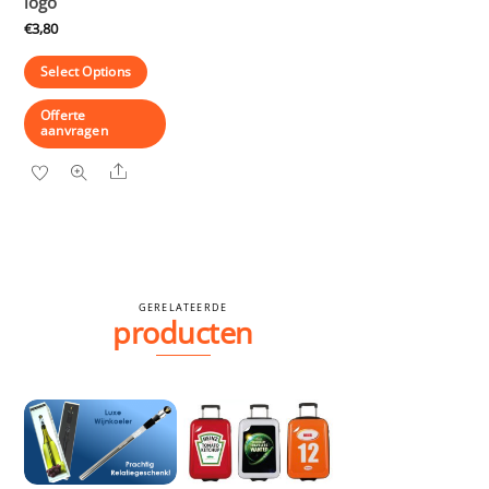
logo
€
3,80
Select Options
Offerte
aanvragen
Share
GERELATEERDE
producten