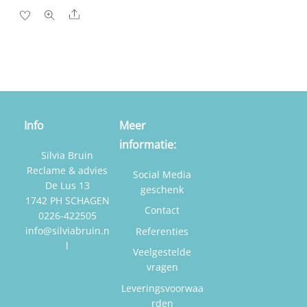
Share
Info
Meer
informatie:
Silvia Bruin
Reclame & advies
Social Media
De Lus 13
geschenk
1742 PH SCHAGEN
Contact
0226-422505
info@silviabruin.n
Referenties
l
Veelgestelde
vragen
Leveringsvoorwaa
rden