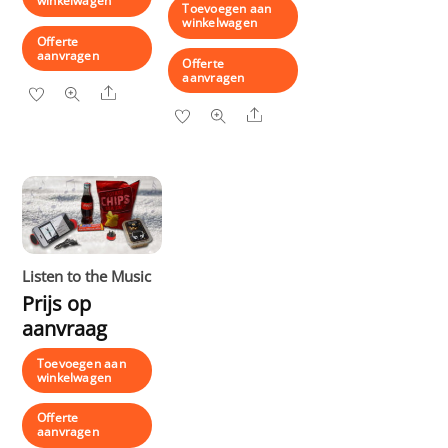
winkelwagen
Toevoegen aan
winkelwagen
Offerte
aanvragen
Offerte
aanvragen
Share
Share
Listen to the Music
Prijs op
aanvraag
Toevoegen aan
winkelwagen
Offerte
aanvragen