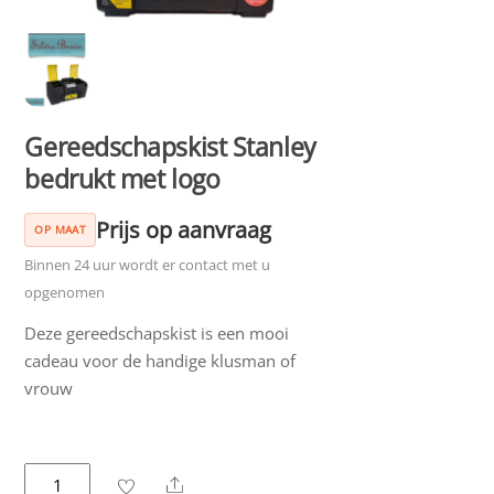
Gereedschapskist Stanley
bedrukt met logo
Prijs op aanvraag
OP MAAT
Binnen 24 uur wordt er contact met u
opgenomen
Deze gereedschapskist is een mooi
cadeau voor de handige klusman of
vrouw
Gereedschapskist
Share