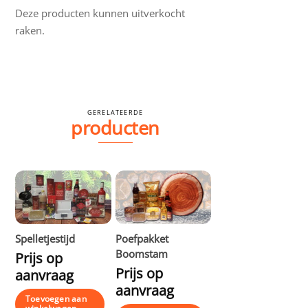
Deze producten kunnen uitverkocht
raken.
GERELATEERDE
producten
Spelletjestijd
Poefpakket
Boomstam
Prijs op
Prijs op
aanvraag
aanvraag
Toevoegen aan