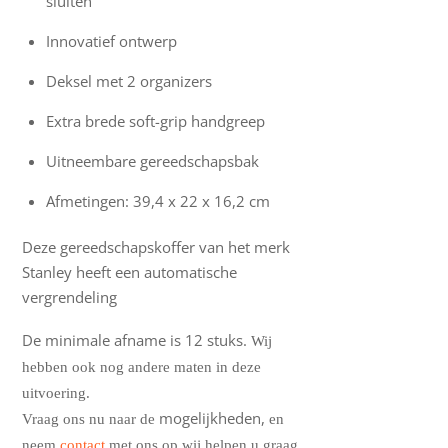
sluiten
Innovatief ontwerp
Deksel met 2 organizers
Extra brede soft-grip handgreep
Uitneembare gereedschapsbak
Afmetingen: 39,4 x 22 x 16,2 cm
Deze gereedschapskoffer van het merk
Stanley heeft een automatische
vergrendeling
De minimale afname is 12 stuks.
Wij
hebben ook nog andere maten in deze
uitvoering.
mogelijkheden,
Vraag ons nu naar de
en
neem
contact
met ons op wij helpen u graag.