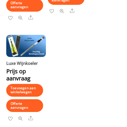
aanvragen
Offerte
aanvragen
Share
Share
Luxe Wijnkoeler
Prijs op
aanvraag
Toevoegen aan
winkelwagen
Offerte
aanvragen
Share