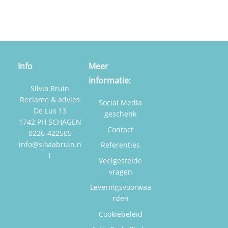
Info
Meer
informatie:
Silvia Bruin
Reclame & advies
Social Media
De Lus 13
geschenk
1742 PH SCHAGEN
Contact
0226-422505
info@silviabruin.n
Referenties
l
Veelgestelde
vragen
Leveringsvoorwaa
rden
Cookiebeleid