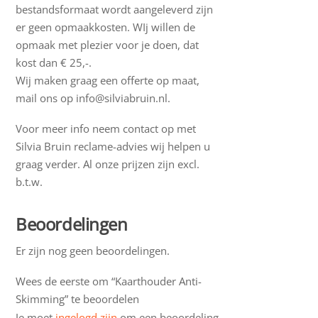
bestandsformaat wordt aangeleverd zijn
er geen opmaakkosten. WIj willen de
opmaak met plezier voor je doen, dat
kost dan € 25,-.
Wij maken graag een offerte op maat,
mail ons op info@silviabruin.nl.
Voor meer info neem contact op met
Silvia Bruin reclame-advies wij helpen u
graag verder. Al onze prijzen zijn excl.
b.t.w.
Beoordelingen
Er zijn nog geen beoordelingen.
Wees de eerste om “Kaarthouder Anti-
Skimming” te beoordelen
Je moet
ingelogd zijn
om een beoordeling