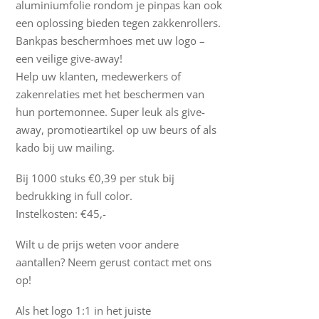
aluminiumfolie rondom je pinpas kan ook
een oplossing bieden tegen zakkenrollers.
Bankpas beschermhoes met uw logo –
een veilige give-away!
Help uw klanten, medewerkers of
zakenrelaties met het beschermen van
hun portemonnee. Super leuk als give-
away, promotieartikel op uw beurs of als
kado bij uw mailing.
Bij 1000 stuks €0,39 per stuk bij
bedrukking in full color.
Instelkosten: €45,-
Wilt u de prijs weten voor andere
aantallen? Neem gerust contact met ons
op!
Als het logo 1:1 in het juiste