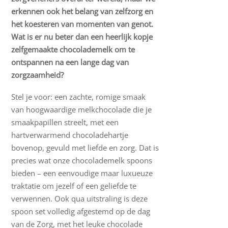
erkennen ook het belang van zelfzorg en
het koesteren van momenten van genot.
Wat is er nu beter dan een heerlijk kopje
zelfgemaakte chocolademelk om te
ontspannen na een lange dag van
zorgzaamheid?
Stel je voor: een zachte, romige smaak
van hoogwaardige melkchocolade die je
smaakpapillen streelt, met een
hartverwarmend chocoladehartje
bovenop, gevuld met liefde en zorg. Dat is
precies wat onze chocolademelk spoons
bieden – een eenvoudige maar luxueuze
traktatie om jezelf of een geliefde te
verwennen. Ook qua uitstraling is deze
spoon set volledig afgestemd op de dag
van de Zorg, met het leuke chocolade