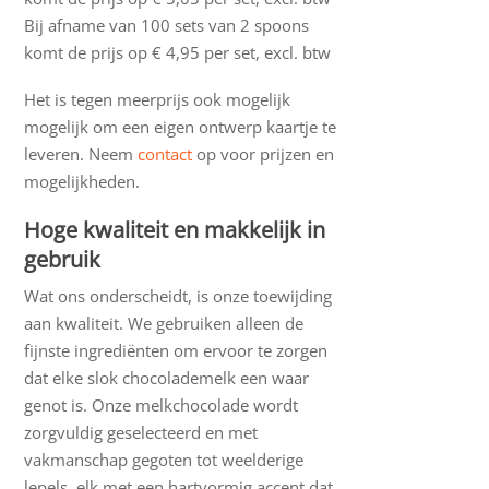
Bij afname van 100 sets van 2 spoons
komt de prijs op € 4,95 per set, excl. btw
Het is tegen meerprijs ook mogelijk
mogelijk om een eigen ontwerp kaartje te
leveren. Neem
contact
op voor prijzen en
mogelijkheden.
Hoge kwaliteit en makkelijk in
gebruik
Wat ons onderscheidt, is onze toewijding
aan kwaliteit. We gebruiken alleen de
fijnste ingrediënten om ervoor te zorgen
dat elke slok chocolademelk een waar
genot is. Onze melkchocolade wordt
zorgvuldig geselecteerd en met
vakmanschap gegoten tot weelderige
lepels, elk met een hartvormig accent dat