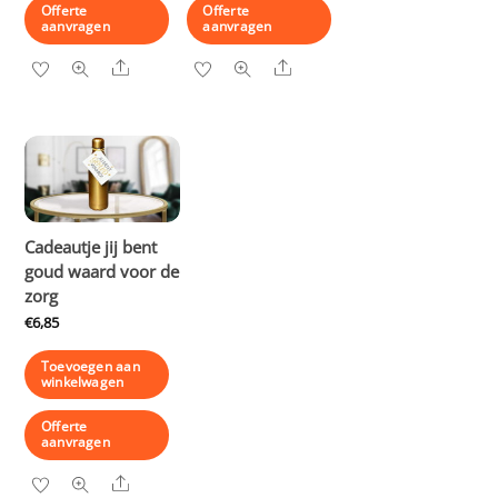
Offerte
Offerte
aanvragen
aanvragen
Share
Share
Cadeautje jij bent
goud waard voor de
zorg
€
6,85
Toevoegen aan
winkelwagen
Offerte
aanvragen
Share