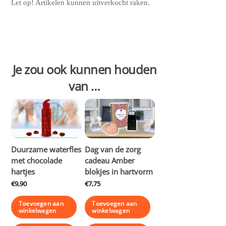
Let op! Artikelen kunnen uitverkocht raken.
Je zou ook kunnen houden
van …
Duurzame waterfles
Dag van de zorg
met chocolade
cadeau Amber
hartjes
blokjes in hartvorm
€
9,90
€
7,75
Toevoegen aan
Toevoegen aan
winkelwagen
winkelwagen