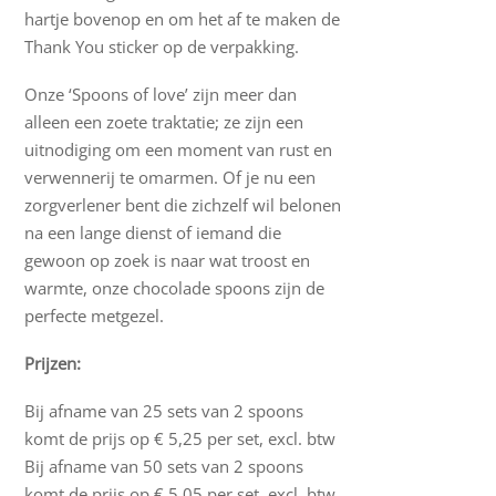
hartje bovenop en om het af te maken de
Thank You sticker op de verpakking.
Onze ‘Spoons of love’ zijn meer dan
alleen een zoete traktatie; ze zijn een
uitnodiging om een moment van rust en
verwennerij te omarmen. Of je nu een
zorgverlener bent die zichzelf wil belonen
na een lange dienst of iemand die
gewoon op zoek is naar wat troost en
warmte, onze chocolade spoons zijn de
perfecte metgezel.
Prijzen:
Bij afname van 25 sets van 2 spoons
komt de prijs op € 5,25 per set, excl. btw
Bij afname van 50 sets van 2 spoons
komt de prijs op € 5,05 per set, excl. btw