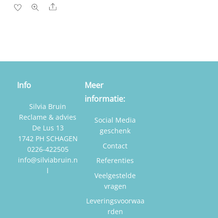
Share
Info
Meer
informatie:
Silvia Bruin
Reclame & advies
Social Media
De Lus 13
geschenk
1742 PH SCHAGEN
Contact
0226-422505
info@silviabruin.n
Referenties
l
Veelgestelde
vragen
Leveringsvoorwaa
rden