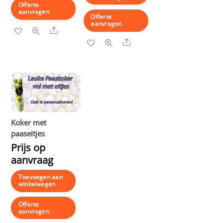
Offerte
aanvragen
Offerte
aanvragen
Share
Share
Koker met
paaseitjes
Prijs op
aanvraag
Toevoegen aan
winkelwagen
Offerte
aanvragen