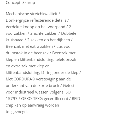
Concept: Skarup
Mechanische stretchkwaliteit /
Donkergrijze reflecterende details /
Verdekte knoop op het voorpand / 2
voorzakken / 2 achterzakken / Dubbele
kruisnaad / 2 zakken op het dijbeen /
Beenzak met extra zakken / Lus voor
duimstok in de beenzak / Beenzak met
klep en klittenbandsluiting, telefoonzak
en extra zak met klep en
klittenbandsluiting, D-ring onder de klep /
Met CORDURA® versteviging aan de
onderkant van de korte broek / Getest
voor industrieel wassen volgens ISO
15797 / OEKO-TEX® gecertificeerd / RFID-
chip kan op aanvraag worden
toegevoegd.