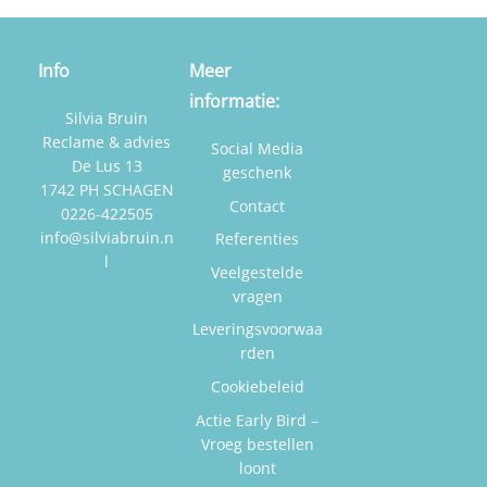
Info
Meer
informatie:
Silvia Bruin
Reclame & advies
Social Media
De Lus 13
geschenk
1742 PH SCHAGEN
Contact
0226-422505
info@silviabruin.n
Referenties
l
Veelgestelde
vragen
Leveringsvoorwaa
rden
Cookiebeleid
Actie Early Bird –
Vroeg bestellen
loont