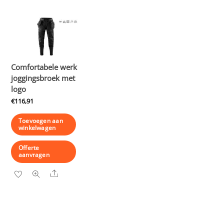
Comfortabele werk
joggingsbroek met
logo
€
116,91
Toevoegen aan
winkelwagen
Offerte
aanvragen
Share