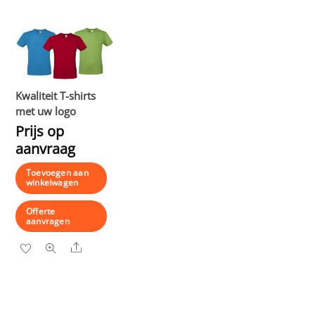
Kwaliteit T-shirts
met uw logo
Prijs op
aanvraag
Toevoegen aan
winkelwagen
Offerte
aanvragen
Share