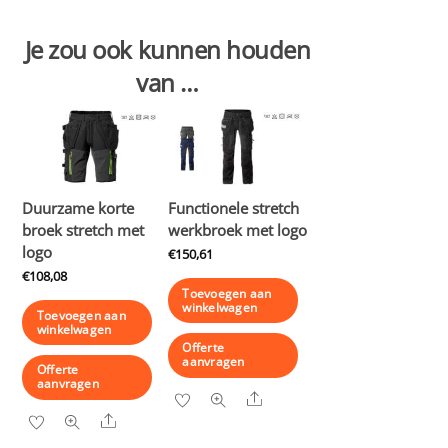
Je zou ook kunnen houden
van …
Duurzame korte
Functionele stretch
broek stretch met
werkbroek met logo
logo
€
150,61
€
108,08
Toevoegen aan
winkelwagen
Toevoegen aan
winkelwagen
Offerte
aanvragen
Offerte
aanvragen
Share
Share