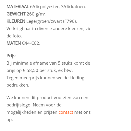
MATERIAAL
65% polyester, 35% katoen.
GEWICHT
260 g/m².
KLEUREN
Legergroen/zwart (F796).
Verkrijgbaar in diverse andere kleuren, zie
de foto.
MATEN
C44-C62.
Prijs:
Bij minimale afname van 5 stuks komt de
prijs op € 58,50 per stuk, ex btw.
Tegen meerprijs kunnen we de kleding
bedrukken.
We kunnen dit product voorzien van een
bedrijfslogo. Neem voor de
mogelijkheden en prijzen
contact
met ons
op.