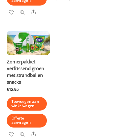
aanvragen
Share
Zomerpakket
verfrissend groen
met strandbal en
snacks
€
12,95
Toevoegen aan
winkelwagen
Offerte
aanvragen
Share