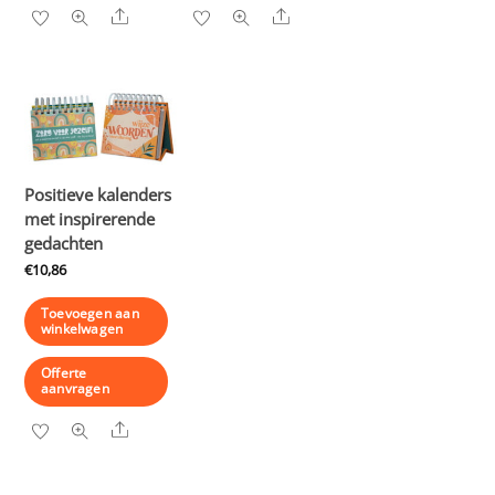
Share
Share
Positieve kalenders
met inspirerende
gedachten
€
10,86
Toevoegen aan
winkelwagen
Offerte
aanvragen
Share