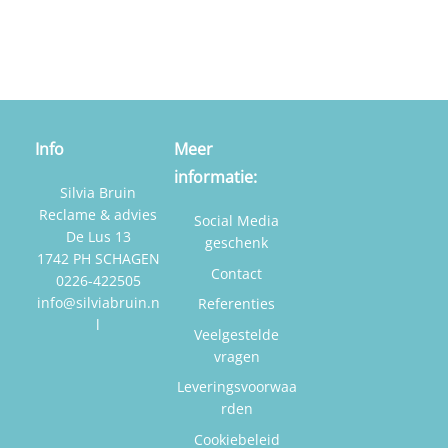
Info
Meer
informatie:
Silvia Bruin
Reclame & advies
Social Media
De Lus 13
geschenk
1742 PH SCHAGEN
Contact
0226-422505
info@silviabruin.n
Referenties
l
Veelgestelde
vragen
Leveringsvoorwaa
rden
Cookiebeleid