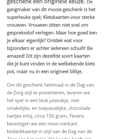
geschenk een originele keuze.
De
gangmaker van dit mooie geschenk is het
superleuke spel; Kletskaarten voor sterke
vrouwen. Vrouwen zitten niet snel om
gespreksstof verlegen. Maar hoe goed ken
je elkaar eigenlijk? Ontdek wat voor
bijzonders er achter iedereen schuilt! Be
amazed! Dit zijn dezelfde soort kaarten
die je kunt vinden in de welbekende klets
pot, maar nu in een origineel blikje.
Om dit geschenk helemaal in de Dag van
de Zorg stijl te presenteren, leveren we
het spel in een leuk jutezakje, met
smakelijke, en toepasselijke, chocolade
hartjes erbij, circa 100 gram. Tevens
bevestigen we een mooi vierkant
bedankkaartje in stijl van de Dag van de