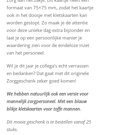
Zorg aan het zakje. Dit kaartje heeft een
formaat van 75×75 mm, zodat het kaartje
ook in het doosje met kletskaarten kan
worden gestopt. Zo maak je de attentie
voor deze unieke dag extra bijzonder en
laat je op een persoonlijke manier je
waardering zien voor de eindeloze inzet
van het personeel.
Wil je dit jaar je collega’s echt verrassen
en bedanken? Dat gaat met dit originele
Zorggeschenk zeker goed komen!
We hebben natuurlijk ook een versie voor
mannelijk zorgpersoneel. Met een blauw
blikje kletskaarten voor toffe mannen.
Dit mooie geschenk is te bestellen vanaf 25
stuks.