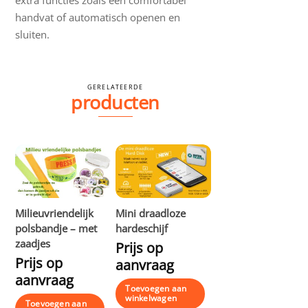
handvat of automatisch openen en
sluiten.
GERELATEERDE
producten
Milieuvriendelijk
Mini draadloze
polsbandje – met
hardeschijf
zaadjes
Prijs op
Prijs op
aanvraag
aanvraag
Toevoegen aan
winkelwagen
Toevoegen aan