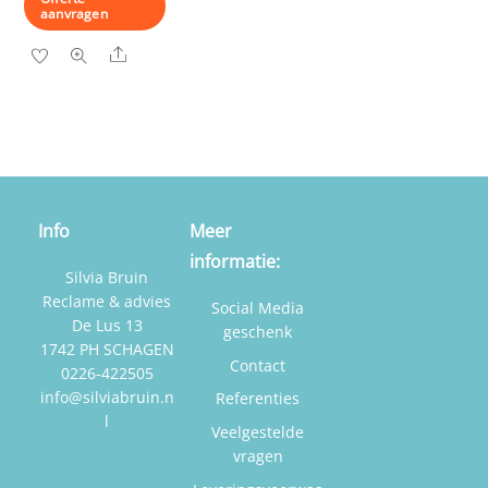
aanvragen
Share
Info
Meer
informatie:
Silvia Bruin
Reclame & advies
Social Media
De Lus 13
geschenk
1742 PH SCHAGEN
Contact
0226-422505
info@silviabruin.n
Referenties
l
Veelgestelde
vragen