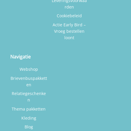
Leveringsvoorwaa
rden
Cookiebeleid
Actie Early Bird –
Vroeg bestellen
loont
Navigatie
Webshop
Brievenbuspakkett
en
Relatiegeschenke
n
Thema pakketten
Kleding
Blog