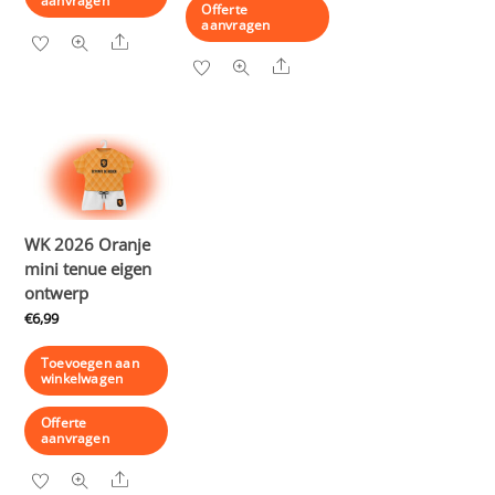
aanvragen
Offerte
aanvragen
Share
Share
WK 2026 Oranje
mini tenue eigen
ontwerp
€
6,99
Toevoegen aan
winkelwagen
Offerte
aanvragen
Share