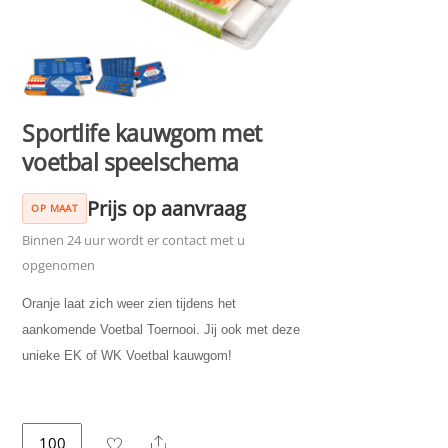
Sportlife kauwgom met
voetbal speelschema
Prijs op aanvraag
OP MAAT
Binnen 24 uur wordt er contact met u
opgenomen
Oranje laat zich weer zien tijdens het
aankomende Voetbal Toernooi. Jij ook met deze
unieke EK of WK Voetbal kauwgom!
Sportlife
Share