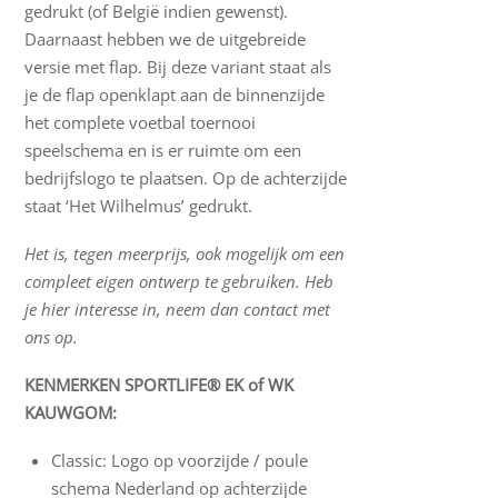
gedrukt (of België indien gewenst).
Daarnaast hebben we de uitgebreide
versie met flap. Bij deze variant staat als
je de flap openklapt aan de binnenzijde
het complete voetbal toernooi
speelschema en is er ruimte om een
bedrijfslogo te plaatsen. Op de achterzijde
staat ‘Het Wilhelmus’ gedrukt.
Het is, tegen meerprijs, ook mogelijk om een
compleet eigen ontwerp te gebruiken. Heb
je hier interesse in, neem dan contact met
ons op.
KENMERKEN SPORTLIFE® EK of WK
KAUWGOM:
Classic: Logo op voorzijde / poule
schema Nederland op achterzijde