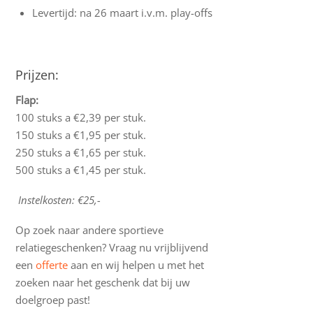
Levertijd: na 26 maart i.v.m. play-offs
Prijzen:
Flap:
100 stuks a €2,39 per stuk.
150 stuks a €1,95 per stuk.
250 stuks a €1,65 per stuk.
500 stuks a €1,45 per stuk.
Instelkosten: €25,-
Op zoek naar andere sportieve
relatiegeschenken? Vraag nu vrijblijvend
een
offerte
aan en wij helpen u met het
zoeken naar het geschenk dat bij uw
doelgroep past!