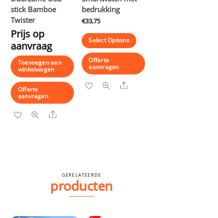
stick Bamboe
bedrukking
Twister
€
33,75
Prijs op
Select Options
aanvraag
Offerte
Toevoegen aan
aanvragen
winkelwagen
Share
Offerte
aanvragen
Share
GERELATEERDE
producten