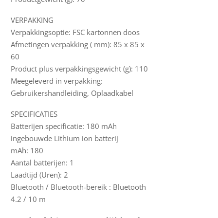
VERPAKKING
Verpakkingsoptie: FSC kartonnen doos
Afmetingen verpakking ( mm): 85 x 85 x
60
Product plus verpakkingsgewicht (g): 110
Meegeleverd in verpakking:
Gebruikershandleiding, Oplaadkabel
SPECIFICATIES
Batterijen specificatie: 180 mAh
ingebouwde Lithium ion batterij
mAh: 180
Aantal batterijen: 1
Laadtijd (Uren): 2
Bluetooth / Bluetooth-bereik : Bluetooth
4.2 / 10 m