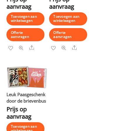
aanvraag
aanvraag
Toevoegen aan
Toevoegen aan
winkelwagen
winkelwagen
Offerte
Offerte
aanvragen
aanvragen
Share
Share
Leuk Paasgeschenk
door de brievenbus
Prijs op
aanvraag
Toevoegen aan
winkelwagen