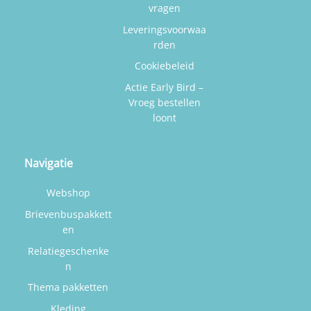
vragen
Leveringsvoorwaa
rden
Cookiebeleid
Actie Early Bird –
Vroeg bestellen
loont
Navigatie
Webshop
Brievenbuspakkett
en
Relatiegeschenke
n
Thema pakketten
Kleding