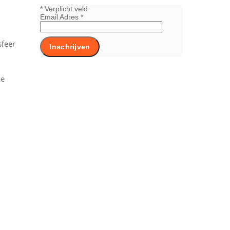
*
Verplicht veld
Email Adres
*
sfeer
De