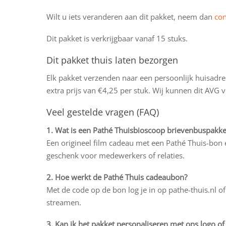
Wilt u iets veranderen aan dit pakket, neem dan
con
Dit pakket is verkrijgbaar vanaf 15 stuks.
Dit pakket thuis laten bezorgen
Elk pakket verzenden naar een persoonlijk huisadre
extra prijs van €4,25 per stuk. Wij kunnen dit AVG 
Veel gestelde vragen (FAQ)
1. Wat is een Pathé Thuisbioscoop brievenbuspakke
Een origineel film cadeau met een Pathé Thuis-bon e
geschenk voor medewerkers of relaties.
2. Hoe werkt de Pathé Thuis cadeaubon?
Met de code op de bon log je in op pathe-thuis.nl of 
streamen.
3. Kan ik het pakket personaliseren met ons logo o