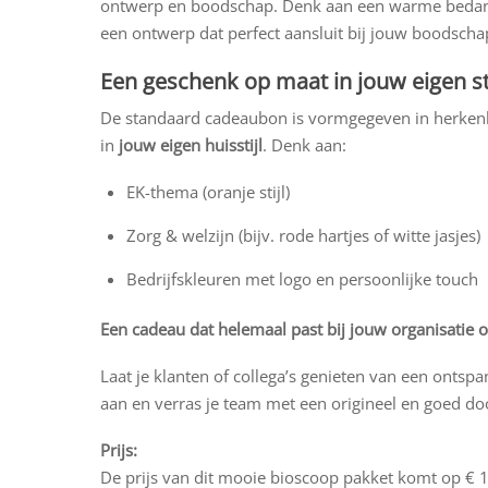
ontwerp en boodschap. Denk aan een warme bedank 
een ontwerp dat perfect aansluit bij jouw boodschap 
Een geschenk op maat in jouw eigen sti
De standaard cadeaubon is vormgegeven in herkenba
in
jouw eigen huisstijl
. Denk aan:
EK-thema (oranje stijl)
Zorg & welzijn (bijv. rode hartjes of witte jasjes)
Bedrijfskleuren met logo en persoonlijke touch
Een cadeau dat helemaal past bij jouw organisatie o
Laat je klanten of collega’s genieten van een ontspa
aan en verras je team met een origineel en goed do
Prijs:
De prijs van dit mooie bioscoop pakket komt op € 13