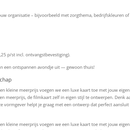
uw organisatie – bijvoorbeeld met zorgthema, bedrijfskleuren of
25 p/st incl. ontvangstbevestiging).
van een ontspannen avondje uit — gewoon thuis!
schap
en kleine meerprijs voegen we een luxe kaart toe met jouw eigen
 meerprijs, de filmkaart zelf in eigen stijl te ontwerpen. Denk a
 vormgever helpt je graag met een ontwerp dat perfect aansluit 
en kleine meerprijs voegen we een luxe kaart toe met jouw eigen