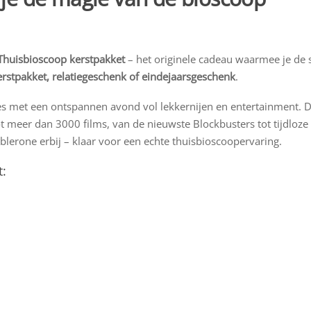
Thuisbioscoop kerstpakket
– het originele cadeau waarmee je de 
erstpakket, relatiegeschenk of eindejaarsgeschenk
.
ies met een ontspannen avond vol lekkernijen en entertainment. 
t meer dan 3000 films, van de nieuwste Blockbusters tot tijdloze
lerone erbij – klaar voor een echte thuisbioscoopervaring.
t: