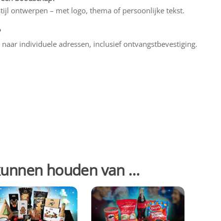
tijl ontwerpen – met logo, thema of persoonlijke tekst.
?
naar individuele adressen, inclusief ontvangstbevestiging.
 kunnen houden van …