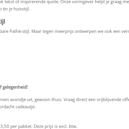
tekst of inspirerende quote. Onze vormgever helpt je graag me
én je huisstijl.
jl
re Pathé-stijl. Maar tegen meerprijs ontwerpen we ook een ver
f gelegenheid!
nnen avondje uit, gewoon thuis. Vraag direct een vrijblijvende off
ordacht cadeautje.
,50 per pakket. Deze prijs is excl. btw.