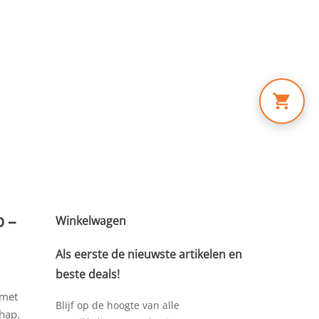
p –
Winkelwagen
Als eerste de nieuwste artikelen en
beste deals!
 met
Blijf op de hoogte van alle
hap.