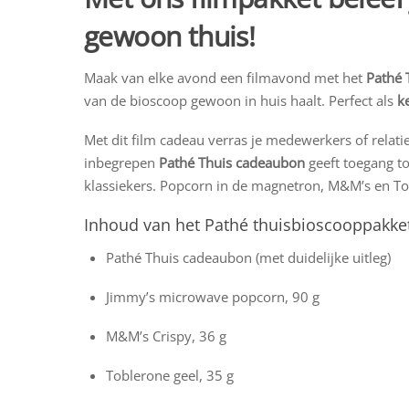
gewoon thuis!
Maak van elke avond een filmavond met het
Pathé 
van de bioscoop gewoon in huis haalt. Perfect als
k
Met dit film cadeau verras je medewerkers of relat
inbegrepen
Pathé Thuis cadeaubon
geeft toegang to
klassiekers. Popcorn in de magnetron, M&M’s en Tob
Inhoud van het Pathé thuisbioscooppakke
Pathé Thuis cadeaubon (met duidelijke uitleg)
Jimmy’s microwave popcorn, 90 g
M&M’s Crispy, 36 g
Toblerone geel, 35 g