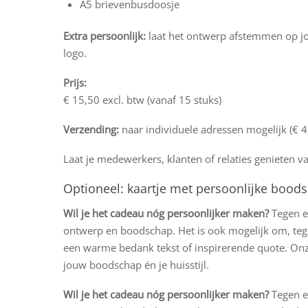
A5 brievenbusdoosje
Extra persoonlijk:
laat het ontwerp afstemmen op jo
logo.
Prijs:
€ 15,50 excl. btw (vanaf 15 stuks)
Verzending:
naar individuele adressen mogelijk (€ 4,
Laat je medewerkers, klanten of relaties genieten 
Optioneel: kaartje met persoonlijke bood
Wil je het cadeau nóg persoonlijker maken?
Tegen e
ontwerp en boodschap. Het is ook mogelijk om, tegen
een warme bedank tekst of inspirerende quote. Onze
jouw boodschap én je huisstijl.
Wil je het cadeau nóg persoonlijker maken?
Tegen e