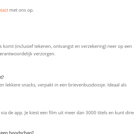
tact
met ons op.
s komt (inclusief tekenen, ontvangst en verzekering) neer op een
verantwoordelijk verzorgen.
t?
n lekkere snacks, verpakt in een brievenbusdoosje. Ideaal als
via de app. Je kiest een film uit meer dan 3000 titels en kunt dire
f een boodschap?