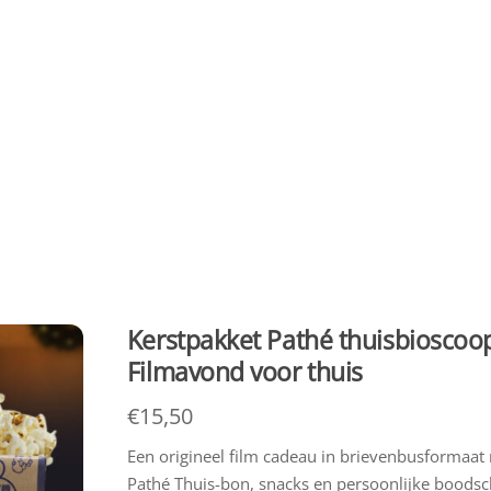
Kerstpakket Pathé thuisbioscoo
Filmavond voor thuis
€
15,50
Een origineel film cadeau in brievenbusformaat
Pathé Thuis-bon, snacks en persoonlijke boodsc