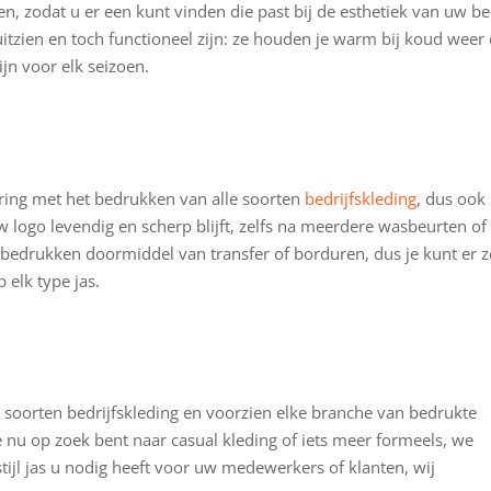
len, zodat u er een kunt vinden die past bij de esthetiek van uw bed
 uitzien en toch functioneel zijn: ze houden je warm bij koud weer
jn voor elk seizoen.
aring met het bedrukken van alle soorten
bedrijfskleding
, dus ook
w logo levendig en scherp blijft, zelfs na meerdere wasbeurten of
bedrukken doormiddel van transfer of borduren, dus je kunt er z
 elk type jas.
 soorten bedrijfskleding en voorzien elke branche van bedrukte
 nu op zoek bent naar casual kleding of iets meer formeels, we
tijl jas u nodig heeft voor uw medewerkers of klanten, wij