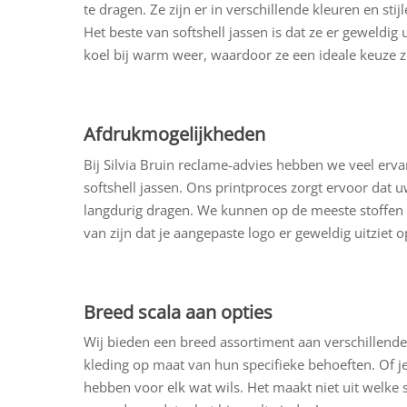
te dragen. Ze zijn er in verschillende kleuren en stij
Het beste van softshell jassen is dat ze er geweldig
koel bij warm weer, waardoor ze een ideale keuze zi
Afdrukmogelijkheden
Bij Silvia Bruin reclame-advies hebben we veel erv
softshell jassen. Ons printproces zorgt ervoor dat u
langdurig dragen. We kunnen op de meeste stoffen 
van zijn dat je aangepaste logo er geweldig uitziet op
Breed scala aan opties
Wij bieden een breed assortiment aan verschillende
kleding op maat van hun specifieke behoeften. Of je
hebben voor elk wat wils. Het maakt niet uit welke s