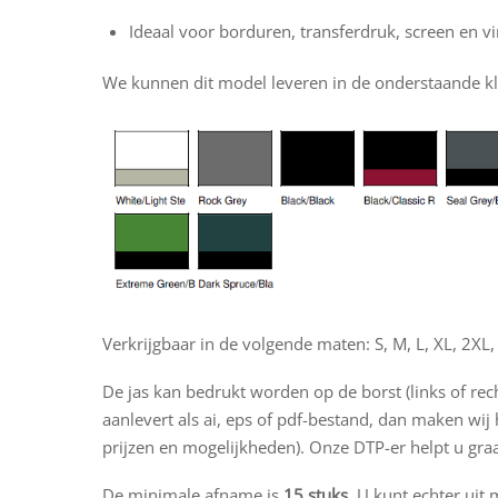
Ideaal voor borduren, transferdruk, screen en v
We kunnen dit model leveren in de onderstaande k
Verkrijgbaar in de volgende maten: S, M, L, XL, 2XL,
De jas kan bedrukt worden op de borst (links of rec
aanlevert als ai, eps of pdf-bestand, dan maken wij 
prijzen en mogelijkheden). Onze DTP-er helpt u gr
De minimale afname is
15 stuks.
U kunt echter uit 