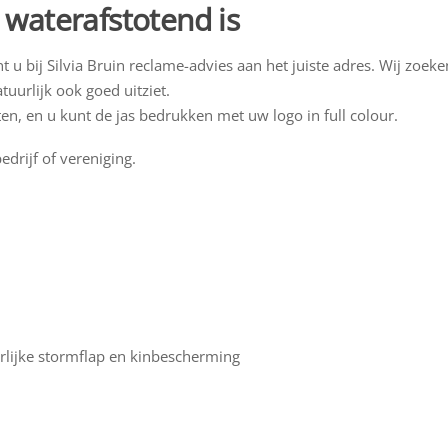
 waterafstotend is
 u bij Silvia Bruin reclame-advies aan het juiste adres. Wij zoeke
atuurlijk ook goed uitziet.
iten, en u kunt de jas bedrukken met uw logo in full colour.
drijf of vereniging.
nerlijke stormflap en kinbescherming