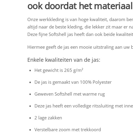
ook doordat het materiaal
Onze werkkleding is van hoge kwaliteit, daarom bent
altijd naar de beste kleding, die lekker zit maar er n
Deze fijne Softshell jas heeft dan ook beide kwalite
Hiermee geeft de jas een mooie uitstraling aan uw be
Enkele kwaliteiten van de jas:
Het gewicht is 265 g/m²
De jas is gemaakt van 100% Polyester
Geweven Softshell met warme rug
Deze jas heeft een volledige ritssluiting met in
2 lage zakken
Verstelbare zoom met trekkoord