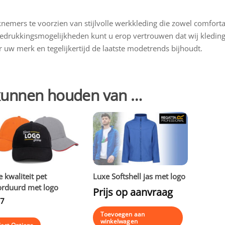
knemers te voorzien van stijlvolle werkkleding die zowel comfort
 bedrukkingsmogelijkheden kunt u erop vertrouwen dat wij kledin
 uw merk en tegelijkertijd de laatste modetrends bijhoudt.
 kunnen houden van …
 kwaliteit pet
Luxe Softshell jas met logo
rduurd met logo
Prijs op aanvraag
07
Toevoegen aan
winkelwagen