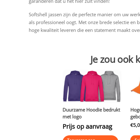
garanderen dat u het hier zult vinden!
Softshell jassen zijn de perfecte manier om uw wer
als professioneel oogt. Met onze brede selectie en
hoge kwaliteit leveren die een statement maakt over
Je zou ook
Duurzame Hoodie bedrukt
Hoge
met logo
gebo
€
5,
Prijs op aanvraag