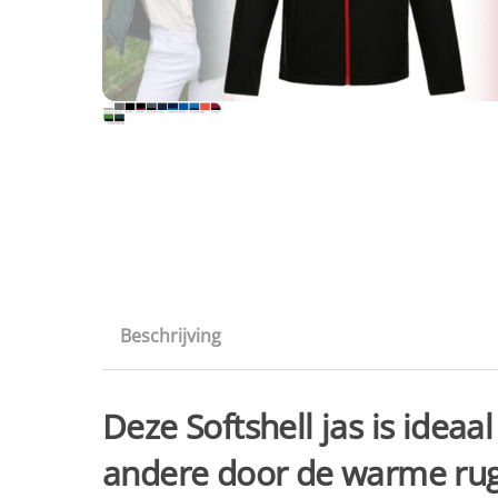
Beschrijving
Deze Softshell jas is idea
andere door de warme ru