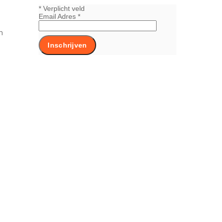
*
Verplicht veld
Email Adres
*
n