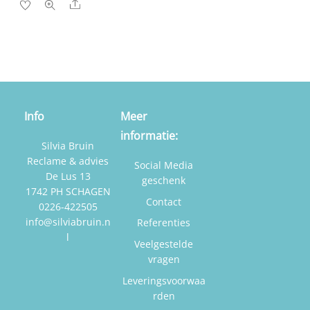
Share
Info
Meer
informatie:
Silvia Bruin
Reclame & advies
Social Media
De Lus 13
geschenk
1742 PH SCHAGEN
Contact
0226-422505
info@silviabruin.n
Referenties
l
Veelgestelde
vragen
Leveringsvoorwaa
rden