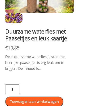
Duurzame waterfles met
Paaseitjes en leuk kaartje
€
10,85
Deze duurzame waterfles gevuld met
heerlijke paaseitjes is erg leuk om te
krijgen. De inhoud is…
Duurzame
waterfles
met
Toevoegen aan winkelwagen
Paaseitjes