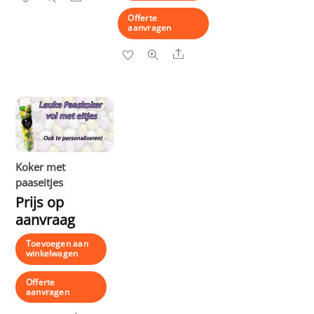
Offerte
aanvragen
Share
Koker met
paaseitjes
Prijs op
aanvraag
Toevoegen aan
winkelwagen
Offerte
aanvragen