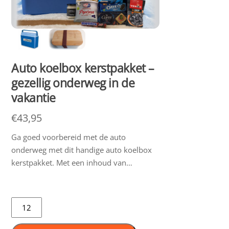
Auto koelbox kerstpakket –
gezellig onderweg in de
vakantie
€
43,95
Ga goed voorbereid met de auto
onderweg met dit handige auto koelbox
kerstpakket. Met een inhoud van…
Auto
koelbox
kerstpakket