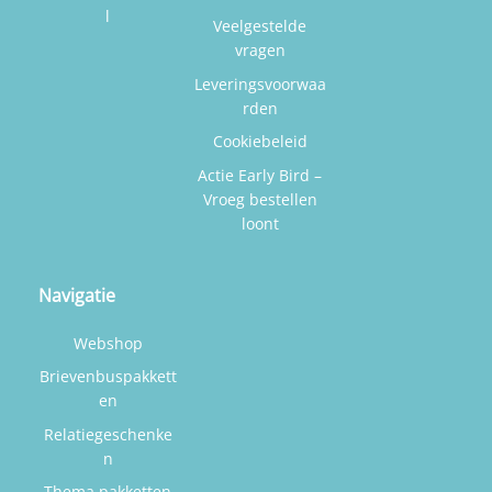
l
Veelgestelde
vragen
Leveringsvoorwaa
rden
Cookiebeleid
Actie Early Bird –
Vroeg bestellen
loont
Navigatie
Webshop
Brievenbuspakkett
en
Relatiegeschenke
n
Thema pakketten