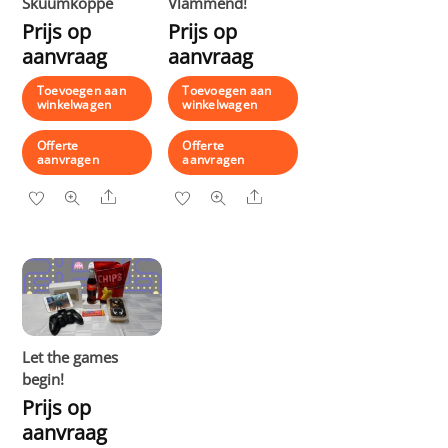
Skuumkoppe
Vlammend!
Prijs op
Prijs op
aanvraag
aanvraag
Toevoegen aan
Toevoegen aan
winkelwagen
winkelwagen
Offerte
Offerte
aanvragen
aanvragen
Share
Share
Let the games
begin!
Prijs op
aanvraag