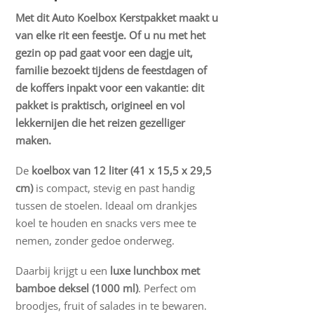
Met dit Auto Koelbox Kerstpakket maakt u
van elke rit een feestje. Of u nu met het
gezin op pad gaat voor een dagje uit,
familie bezoekt tijdens de feestdagen of
de koffers inpakt voor een vakantie: dit
pakket is praktisch, origineel en vol
lekkernijen die het reizen gezelliger
maken.
De
koelbox van 12 liter (41 x 15,5 x 29,5
cm)
is compact, stevig en past handig
tussen de stoelen. Ideaal om drankjes
koel te houden en snacks vers mee te
nemen, zonder gedoe onderweg.
Daarbij krijgt u een
luxe lunchbox met
bamboe deksel (1000 ml)
. Perfect om
broodjes, fruit of salades in te bewaren.