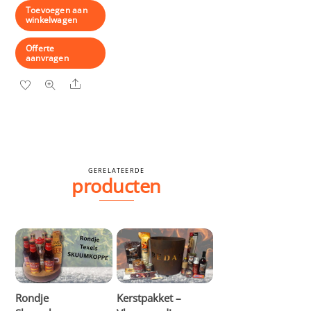
Toevoegen aan
winkelwagen
Offerte
aanvragen
Share
GERELATEERDE
producten
Rondje
Kerstpakket –