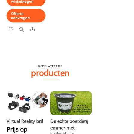
winkelwagen
Offerte
aanvragen
Share
GERELATEERDE
producten
Virtual Reality bril
De echte boerderij
emmer met
Prijs op