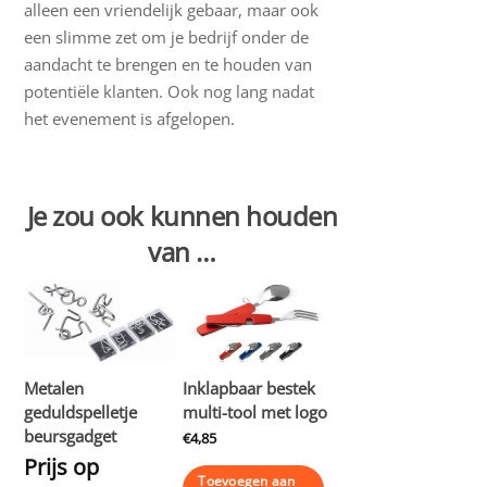
alleen een vriendelijk gebaar, maar ook
een slimme zet om je bedrijf onder de
aandacht te brengen en te houden van
potentiële klanten. Ook nog lang nadat
het evenement is afgelopen.
Je zou ook kunnen houden
van …
Metalen
Inklapbaar bestek
geduldspelletje
multi-tool met logo
beursgadget
€
4,85
Prijs op
Toevoegen aan