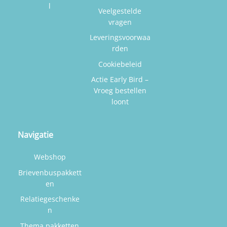
l
Veelgestelde
vragen
Leveringsvoorwaa
rden
Cookiebeleid
Actie Early Bird –
Vroeg bestellen
loont
Navigatie
Webshop
Brievenbuspakkett
en
Relatiegeschenke
n
Thema pakketten