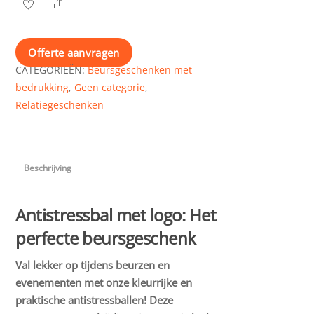
Share
Offerte aanvragen
CATEGORIEËN:
Beursgeschenken met
bedrukking
,
Geen categorie
,
Relatiegeschenken
Beschrijving
Antistressbal met logo: Het
perfecte beursgeschenk
Val lekker op tijdens beurzen en
evenementen met onze kleurrijke en
praktische antistressballen! Deze