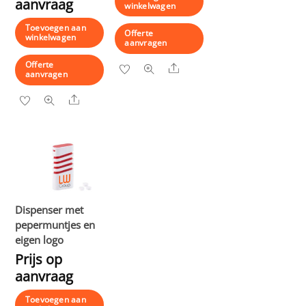
aanvraag
winkelwagen
Toevoegen aan
Offerte
winkelwagen
aanvragen
Offerte
Share
aanvragen
Share
Dispenser met
pepermuntjes en
eigen logo
Prijs op
aanvraag
Toevoegen aan