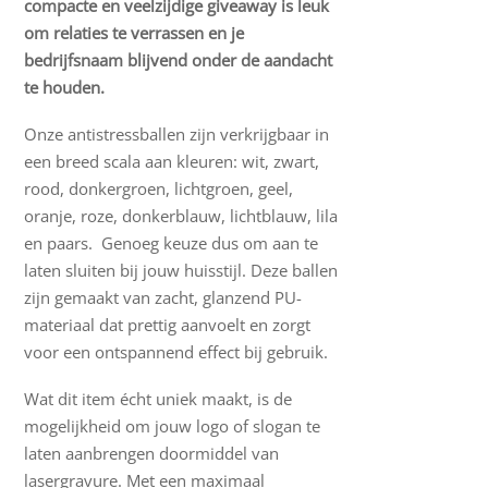
compacte en veelzijdige giveaway is leuk
om relaties te verrassen en je
bedrijfsnaam blijvend onder de aandacht
te houden.
Onze antistressballen zijn verkrijgbaar in
een breed scala aan kleuren: wit, zwart,
rood, donkergroen, lichtgroen, geel,
oranje, roze, donkerblauw, lichtblauw, lila
en paars. Genoeg keuze dus om aan te
laten sluiten bij jouw huisstijl. Deze ballen
zijn gemaakt van zacht, glanzend PU-
materiaal dat prettig aanvoelt en zorgt
voor een ontspannend effect bij gebruik.
Wat dit item écht uniek maakt, is de
mogelijkheid om jouw logo of slogan te
laten aanbrengen doormiddel van
lasergravure. Met een maximaal